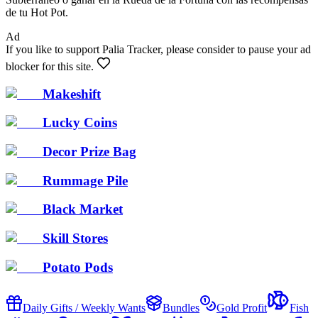
de tu Hot Pot.
Ad
If you like to support Palia Tracker, please consider to pause your ad
blocker for this site.
Makeshift
Lucky Coins
Decor Prize Bag
Rummage Pile
Black Market
Skill Stores
Potato Pods
Daily Gifts / Weekly Wants
Bundles
Gold Profit
Fish