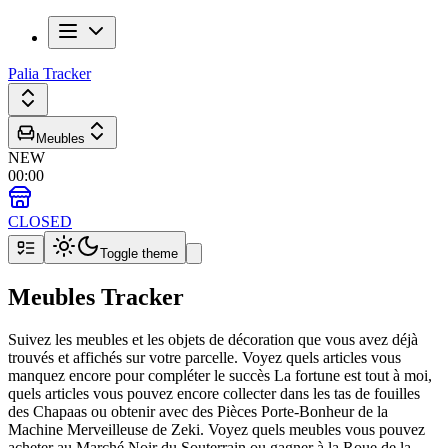
Palia Tracker
Meubles
NEW
00
:
00
CLOSED
Toggle theme
Meubles Tracker
Suivez les meubles et les objets de décoration que vous avez déjà
trouvés et affichés sur votre parcelle. Voyez quels articles vous
manquez encore pour compléter le succès La fortune est tout à moi,
quels articles vous pouvez encore collecter dans les tas de fouilles
des Chapaas ou obtenir avec des Pièces Porte-Bonheur de la
Machine Merveilleuse de Zeki. Voyez quels meubles vous pouvez
acheter au Marché Noir du Souterrain ou gagner à la Roue de la