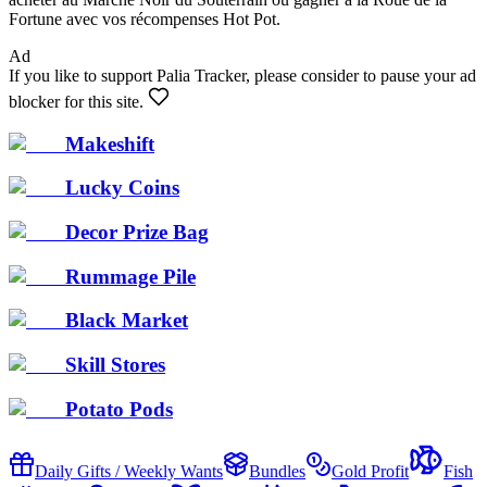
Fortune avec vos récompenses Hot Pot.
Ad
If you like to support Palia Tracker, please consider to pause your ad
blocker for this site.
Makeshift
Lucky Coins
Decor Prize Bag
Rummage Pile
Black Market
Skill Stores
Potato Pods
Daily Gifts / Weekly Wants
Bundles
Gold Profit
Fish