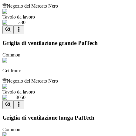
Negozio del Mercato Nero
Tavolo da lavoro
1330
Griglia di ventilazione grande PalTech
Common
Get from
:
Negozio del Mercato Nero
Tavolo da lavoro
3050
Griglia di ventilazione lunga PalTech
Common