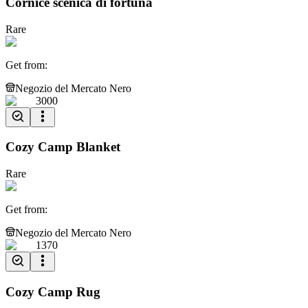
Cornice scenica di fortuna
Rare
Get from
:
Negozio del Mercato Nero
3000
Cozy Camp Blanket
Rare
Get from
:
Negozio del Mercato Nero
1370
Cozy Camp Rug