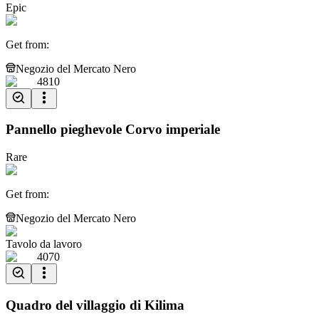
Epic
Get from
:
Negozio del Mercato Nero
4810
Pannello pieghevole Corvo imperiale
Rare
Get from
:
Negozio del Mercato Nero
Tavolo da lavoro
4070
Quadro del villaggio di Kilima