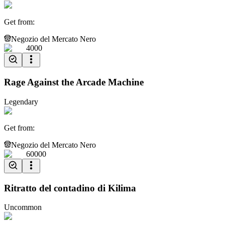
Get from
:
Negozio del Mercato Nero
4000
Rage Against the Arcade Machine
Legendary
Get from
:
Negozio del Mercato Nero
60000
Ritratto del contadino di Kilima
Uncommon