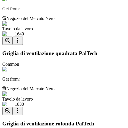
Get from
:
Negozio del Mercato Nero
Tavolo da lavoro
1640
Griglia di ventilazione quadrata PalTech
Common
Get from
:
Negozio del Mercato Nero
Tavolo da lavoro
1830
Griglia di ventilazione rotonda PalTech