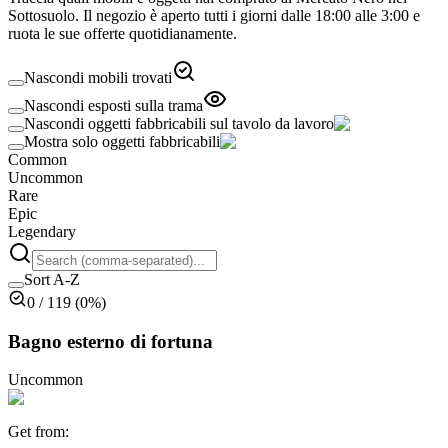
Sottosuolo. Il negozio è aperto tutti i giorni dalle 18:00 alle 3:00 e
ruota le sue offerte quotidianamente.
Nascondi mobili trovati
Nascondi esposti sulla trama
Nascondi oggetti fabbricabili sul tavolo da lavoro
Mostra solo oggetti fabbricabili
Common
Uncommon
Rare
Epic
Legendary
Sort A-Z
0
/
119
(
0
%)
Bagno esterno di fortuna
Uncommon
Get from
: