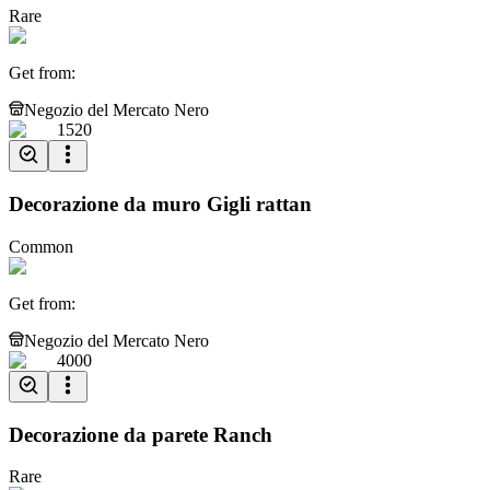
Rare
Get from
:
Negozio del Mercato Nero
1520
Decorazione da muro Gigli rattan
Common
Get from
:
Negozio del Mercato Nero
4000
Decorazione da parete Ranch
Rare