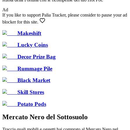
Ad
If you like to support Palia Tracker, please consider to pause your ad
blocker for this site.
Makeshift
Lucky Coins
Decor Prize Bag
Rummage Pile
Black Market
Skill Stores
Potato Pods
Mercato Nero del Sottosuolo
Traccia quali mobili e oggetti hai comprato al Mercato Nero nel