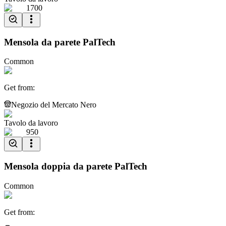
1700
Mensola da parete PalTech
Common
Get from
:
Negozio del Mercato Nero
Tavolo da lavoro
950
Mensola doppia da parete PalTech
Common
Get from
: