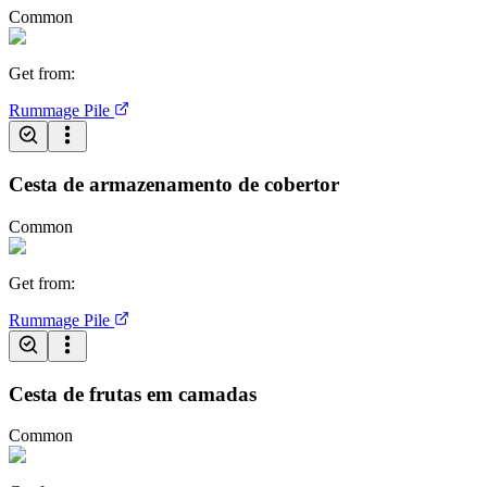
Common
Get from
:
Rummage Pile
Cesta de armazenamento de cobertor
Common
Get from
:
Rummage Pile
Cesta de frutas em camadas
Common