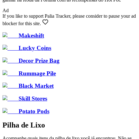
Ad
If you like to support Palia Tracker, please consider to pause your ad
blocker for this site.
Makeshift
Lucky Coins
Decor Prize Bag
Rummage Pile
Black Market
Skill Stores
Potato Pods
Pilha de Lixo
Acompanhe quais itens da pilha de lixo você já encontrou. Não se