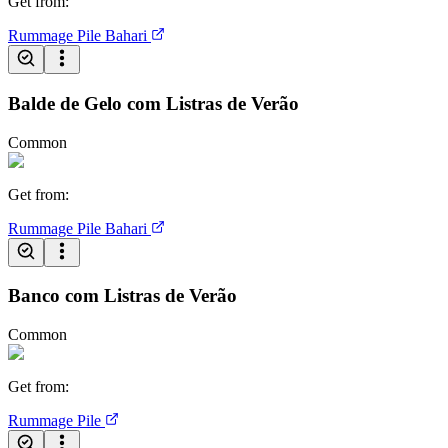
Get from
:
Rummage Pile
Bahari
Balde de Gelo com Listras de Verão
Common
Get from
:
Rummage Pile
Bahari
Banco com Listras de Verão
Common
Get from
:
Rummage Pile