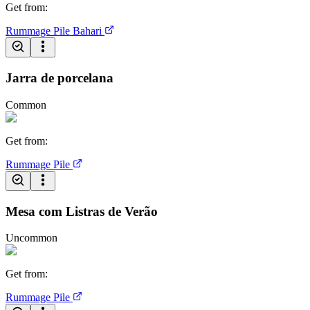
Get from
:
Rummage Pile
Bahari
Jarra de porcelana
Common
Get from
:
Rummage Pile
Mesa com Listras de Verão
Uncommon
Get from
:
Rummage Pile