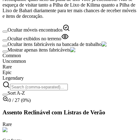
esqueça de visitar tanto a Pilha de Lixo de Kilima quanto a Pilha de
Lixo de Bahari diariamente para ter mais chances de receber móveis
e itens de decoração.
Ocultar móveis encontrados
Ocultar exibidos no terreno
Ocultar itens fabricáveis na bancada de trabalho
Mostrar apenas itens fabricáveis
Common
Uncommon
Rare
Epic
Legendary
Sort A-Z
0
/
27
(
0
%)
Assento Reclinável com Listras de Verão
Rare