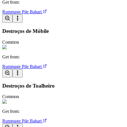
Get from
:
Rummage Pile
Bahari
Destroços de Móbile
Common
Get from
:
Rummage Pile
Bahari
Destroços de Toalheiro
Common
Get from
:
Rummage Pile
Bahari