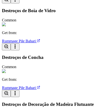
Destroços de Boia de Vidro
Common
Get from
:
Rummage Pile
Bahari
Destroços de Concha
Common
Get from
:
Rummage Pile
Bahari
Destroços de Decoração de Madeira Flutuante