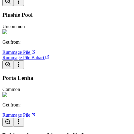
Plushie Pool
Uncommon
Get from
:
Rummage Pile
Rummage Pile
Bahari
Porta Lenha
Common
Get from
:
Rummage Pile