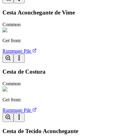
Cesta Aconchegante de Vime
Common
Get from
:
Rummage Pile
Cesta de Costura
Common
Get from
:
Rummage Pile
Cesta de Tecido Aconchegante