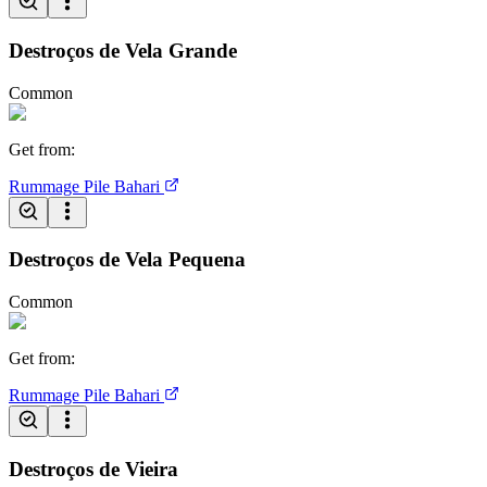
Destroços de Vela Grande
Common
Get from
:
Rummage Pile
Bahari
Destroços de Vela Pequena
Common
Get from
:
Rummage Pile
Bahari
Destroços de Vieira