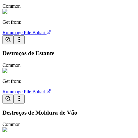
Common
Get from
:
Rummage Pile
Bahari
Destroços de Estante
Common
Get from
:
Rummage Pile
Bahari
Destroços de Moldura de Vão
Common