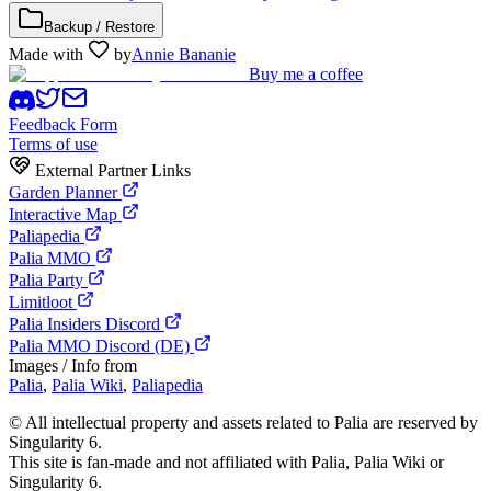
Backup / Restore
Made with
by
Annie Bananie
Buy me a coffee
Feedback Form
Terms of use
External Partner Links
Garden Planner
Interactive Map
Paliapedia
Palia MMO
Palia Party
Limitloot
Palia Insiders Discord
Palia MMO Discord (DE)
Images / Info from
Palia
,
Palia Wiki
,
Paliapedia
©
All intellectual property and assets related to Palia are reserved by
Singularity 6.
This site is fan-made and not affiliated with Palia, Palia Wiki or
Singularity 6.