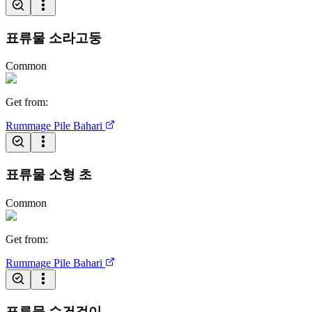
표류물 소라고둥
Common
Get from
:
Rummage Pile
Bahari
표류물 소형 초
Common
Get from
:
Rummage Pile
Bahari
표류물 수건걸이