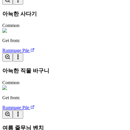
아늑한 사다기
Common
Get from
:
Rummage Pile
아늑한 직물 바구니
Common
Get from
:
Rummage Pile
여름 줄무늬 벤치