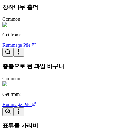
장작나무 홀더
Common
Get from
:
Rummage Pile
층층으로 된 과일 바구니
Common
Get from
:
Rummage Pile
표류물 가리비