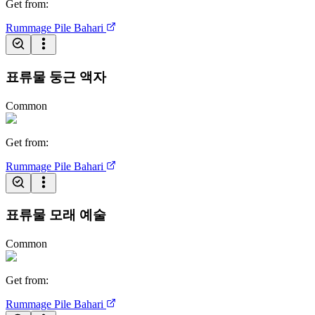
Get from
:
Rummage Pile
Bahari
표류물 둥근 액자
Common
Get from
:
Rummage Pile
Bahari
표류물 모래 예술
Common
Get from
:
Rummage Pile
Bahari