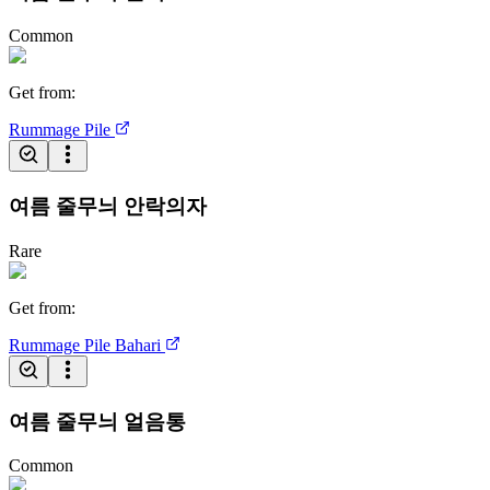
Common
Get from
:
Rummage Pile
여름 줄무늬 안락의자
Rare
Get from
:
Rummage Pile
Bahari
여름 줄무늬 얼음통
Common